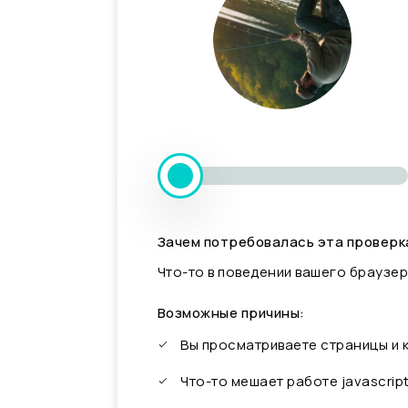
Зачем потребовалась эта проверк
Что-то в поведении вашего браузер
Возможные причины:
Вы просматриваете страницы и
Что-то мешает работе javascrip