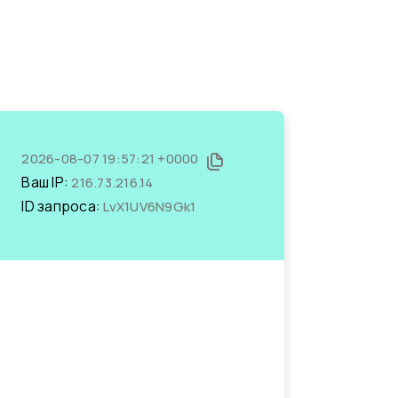
2026-08-07 19:57:21 +0000
Ваш IP:
216.73.216.14
ID запроса:
LvX1UV6N9Gk1