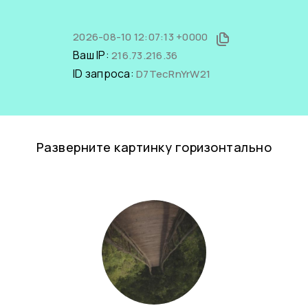
2026-08-10 12:07:13 +0000
Ваш IP:
216.73.216.36
ID запроса:
D7TecRnYrW21
Разверните картинку горизонтально