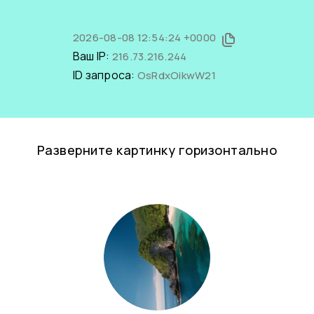
2026-08-08 12:54:24 +0000
Ваш IP:
216.73.216.244
ID запроса:
OsRdxOikwW21
Разверните картинку горизонтально