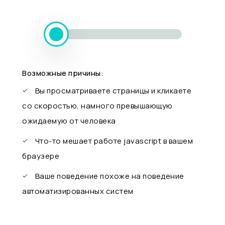
Возможные причины:
Вы просматриваете страницы и кликаете
со скоростью, намного превышающую
ожидаемую от человека
Что-то мешает работе javascript в вашем
браузере
Ваше поведение похоже на поведение
автоматизированных систем