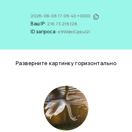
2026-08-08 17:09:40 +0000
Ваш IP:
216.73.216.128
ID запроса:
e9WdeICpkuQ1
Разверните картинку горизонтально