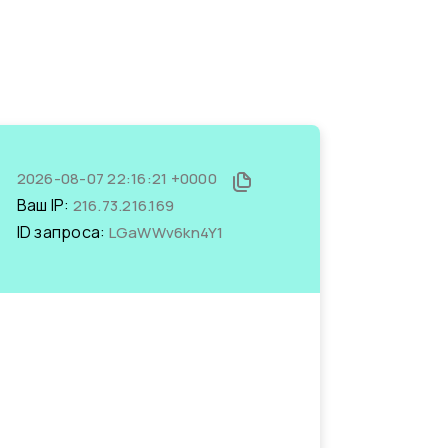
2026-08-07 22:16:21 +0000
Ваш IP:
216.73.216.169
ID запроса:
LGaWWv6kn4Y1