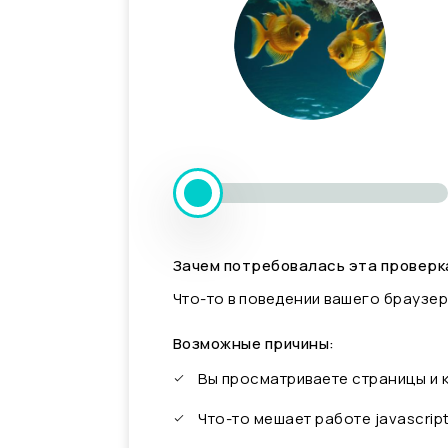
Зачем потребовалась эта проверк
Что-то в поведении вашего браузер
Возможные причины:
Вы просматриваете страницы и
Что-то мешает работе javascrip