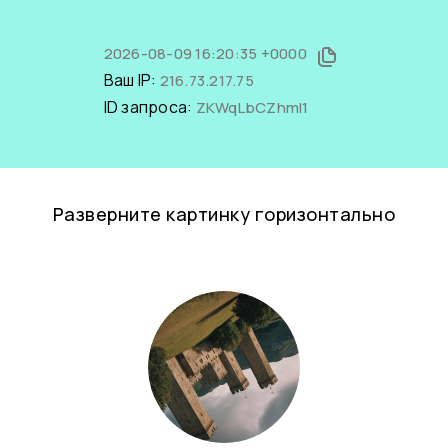
2026-08-09 16:20:35 +0000
Ваш IP:
216.73.217.75
ID запроса:
ZKWqLbCZhmI1
Разверните картинку горизонтально