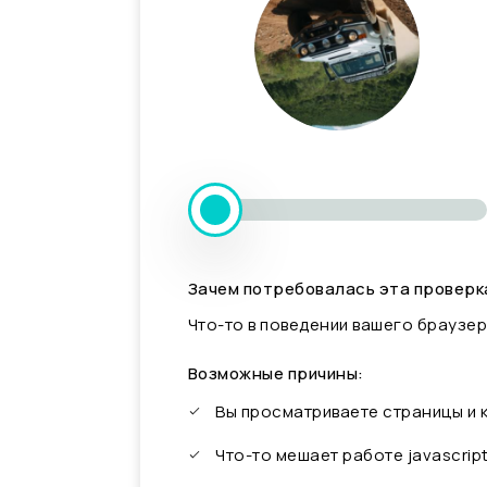
Зачем потребовалась эта проверк
Что-то в поведении вашего браузер
Возможные причины:
Вы просматриваете страницы и
Что-то мешает работе javascrip