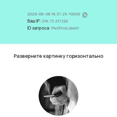
2026-08-08 18:37:25 +0000
Ваш IP:
216.73.217.120
ID запроса:
PbXPnVoJbmI1
Разверните картинку горизонтально