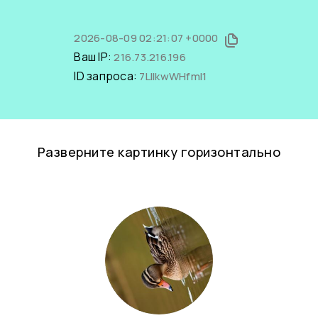
2026-08-09 02:21:07 +0000
Ваш IP:
216.73.216.196
ID запроса:
7LIlkwWHfmI1
Разверните картинку горизонтально