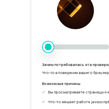
Зачем потребовалась эта проверк
Что-то в поведении вашего браузер
Возможные причины:
Вы просматриваете страницы и
Что-то мешает работе javascrip