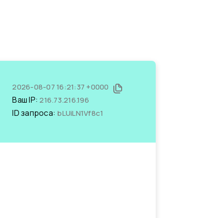
2026-08-07 16:21:37 +0000
Ваш IP:
216.73.216.196
ID запроса:
bLUiLN1Vf8c1