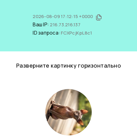
2026-08-09 17:12:15 +0000
Ваш IP:
216.73.216.137
ID запроса:
FCXPcjKpL8c1
Разверните картинку горизонтально