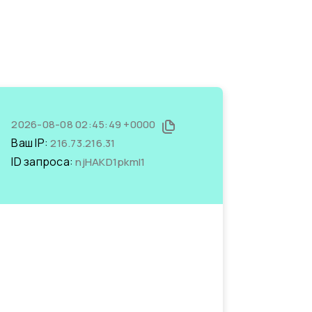
2026-08-08 02:45:49 +0000
Ваш IP:
216.73.216.31
ID запроса:
njHAKD1pkmI1