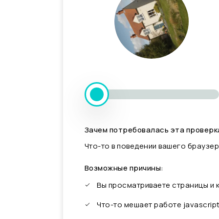
Зачем потребовалась эта проверк
Что-то в поведении вашего браузер
Возможные причины:
Вы просматриваете страницы и
Что-то мешает работе javascrip