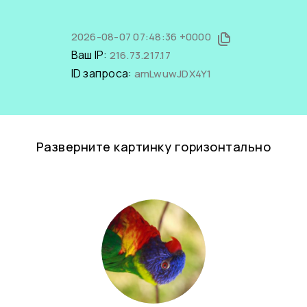
2026-08-07 07:48:36 +0000
Ваш IP:
216.73.217.17
ID запроса:
amLwuwJDX4Y1
Разверните картинку горизонтально