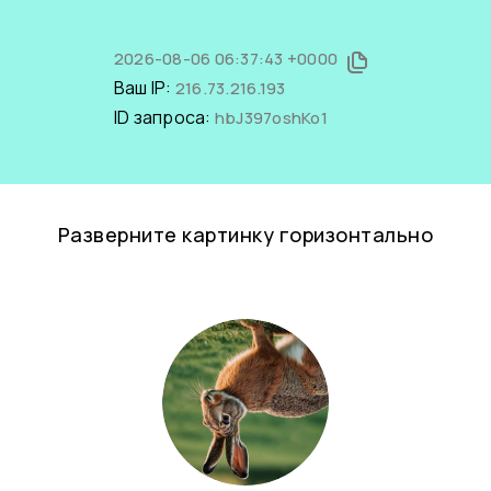
2026-08-06 06:37:43 +0000
Ваш IP:
216.73.216.193
ID запроса:
hbJ397oshKo1
Разверните картинку горизонтально