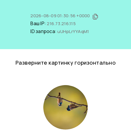
2026-08-09 01:30:56 +0000
Ваш IP:
216.73.216.115
ID запроса:
uUHpLrYYAqM1
Разверните картинку горизонтально