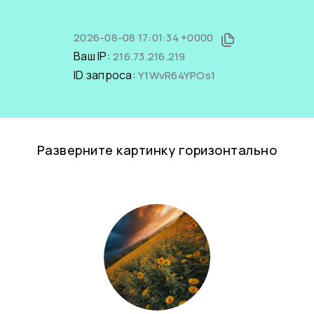
2026-08-08 17:01:34 +0000
Ваш IP:
216.73.216.219
ID запроса:
Y1WvR64YPOs1
Разверните картинку горизонтально