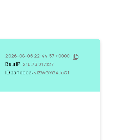
2026-08-06 22:44:57 +0000
Ваш IP:
216.73.217.127
ID запроса:
viZWGYG4JuQ1