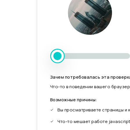
Зачем потребовалась эта проверк
Что-то в поведении вашего браузер
Возможные причины:
Вы просматриваете страницы и
Что-то мешает работе javascrip