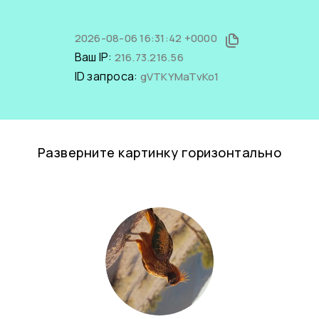
2026-08-06 16:31:42 +0000
Ваш IP:
216.73.216.56
ID запроса:
gVTKYMaTvKo1
Разверните картинку горизонтально