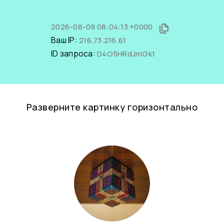
2026-08-09 08:04:13 +0000
Ваш IP:
216.73.216.61
ID запроса:
D4O5HRdJmGk1
Разверните картинку горизонтально