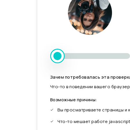
Зачем потребовалась эта проверк
Что-то в поведении вашего браузер
Возможные причины:
Вы просматриваете страницы и
Что-то мешает работе javascrip