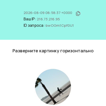
2026-08-09 08:58:37 +0000
Ваш IP:
216.73.216.95
ID запроса:
bwOGm1Cpf0U1
Разверните картинку горизонтально