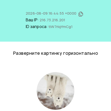
2026-08-09 16:44:55 +0000
Ваш IP:
216.73.216.201
ID запроса:
tiW7rlqYmCg1
Разверните картинку горизонтально