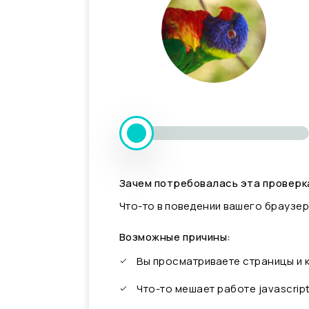
Зачем потребовалась эта проверк
Что-то в поведении вашего браузер
Возможные причины:
Вы просматриваете страницы и
Что-то мешает работе javascrip