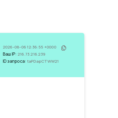
2026-08-06 12:36:55 +0000
Ваш IP:
216.73.216.239
ID запроса:
taPDapCTWW21