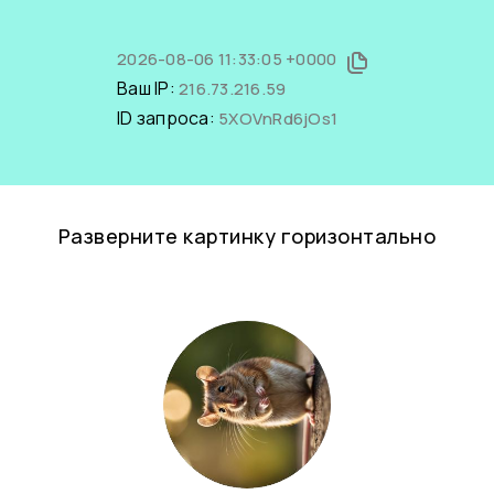
2026-08-06 11:33:05 +0000
Ваш IP:
216.73.216.59
ID запроса:
5XOVnRd6jOs1
Разверните картинку горизонтально