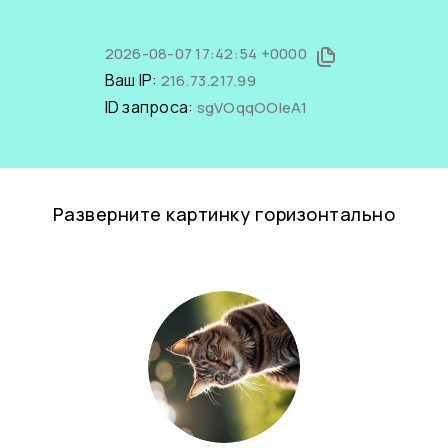
2026-08-07 17:42:54 +0000
Ваш IP:
216.73.217.99
ID запроса:
sgVOqqOOleA1
Разверните картинку горизонтально