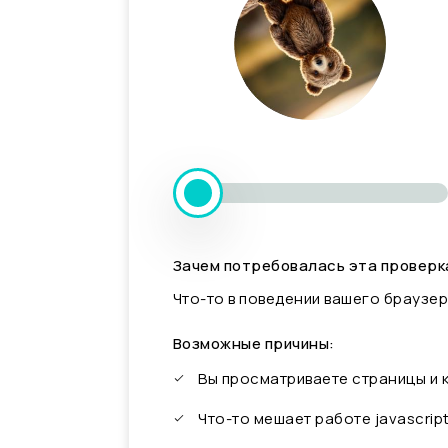
Зачем потребовалась эта проверк
Что-то в поведении вашего браузер
Возможные причины:
Вы просматриваете страницы и
Что-то мешает работе javascrip