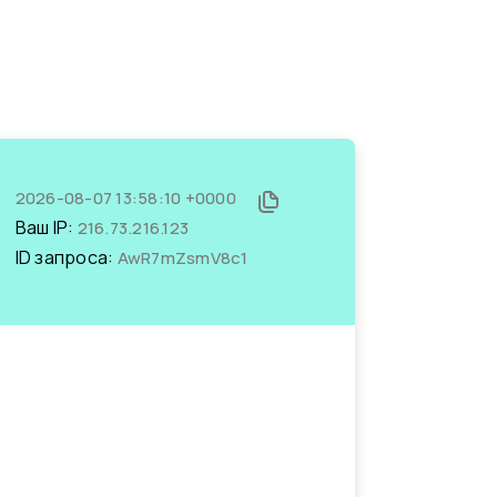
2026-08-07 13:58:10 +0000
Ваш IP:
216.73.216.123
ID запроса:
AwR7mZsmV8c1