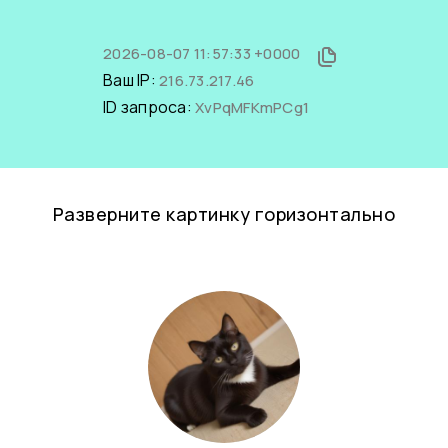
2026-08-07 11:57:33 +0000
Ваш IP:
216.73.217.46
ID запроса:
XvPqMFKmPCg1
Разверните картинку горизонтально