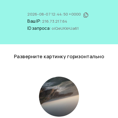
2026-08-07 12:44:50 +0000
Ваш IP:
216.73.217.64
ID запроса:
oiQeUKkHJa61
Разверните картинку горизонтально