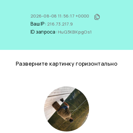
2026-08-08 11:56:17 +0000
Ваш IP:
216.73.217.9
ID запроса:
HuQ3KBKpgOs1
Разверните картинку горизонтально