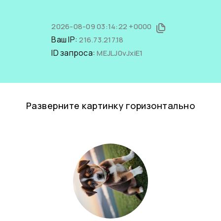
2026-08-09 03:14:22 +0000
Ваш IP:
216.73.217.18
ID запроса:
MEJLJ0vJxiE1
Разверните картинку горизонтально