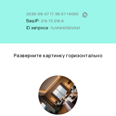
2026-08-07 17:56:07 +0000
Ваш IP:
216.73.216.6
ID запроса:
7uVhbWSDVGk1
Разверните картинку горизонтально