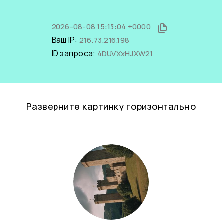
2026-08-08 15:13:04 +0000
Ваш IP:
216.73.216.198
ID запроса:
4DUVXxHJXW21
Разверните картинку горизонтально