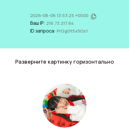
2026-08-06 13:53:25 +0000
Ваш IP:
216.73.217.64
ID запроса:
PrQgGt5x5Os1
Разверните картинку горизонтально