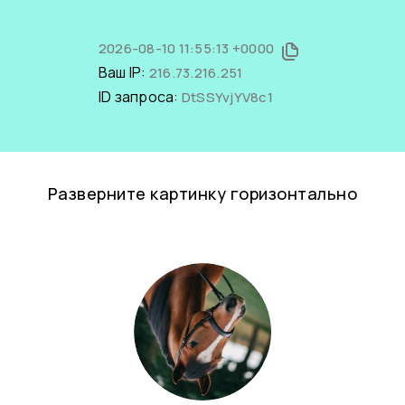
2026-08-10 11:55:13 +0000
Ваш IP:
216.73.216.251
ID запроса:
DtSSYvjYV8c1
Разверните картинку горизонтально