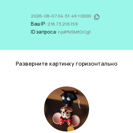
2026-08-07 04:51:49 +0000
Ваш IP:
216.73.216.159
ID запроса:
npIPNSMtGCg1
Разверните картинку горизонтально