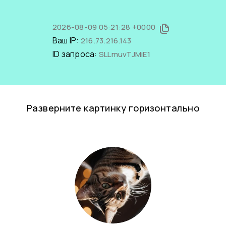
2026-08-09 05:21:28 +0000
Ваш IP:
216.73.216.143
ID запроса:
SLLmuvTJMiE1
Разверните картинку горизонтально