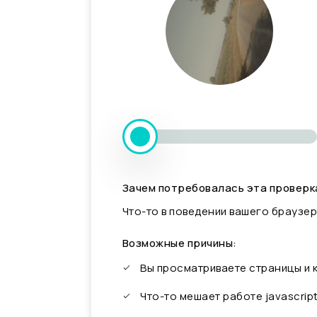
Зачем потребовалась эта проверк
Что-то в поведении вашего браузер
Возможные причины:
Вы просматриваете страницы и
Что-то мешает работе javascrip