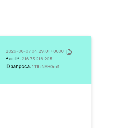
2026-08-07 04:29:01 +0000
Ваш IP:
216.73.216.205
ID запроса:
1TIhiNAH0mI1