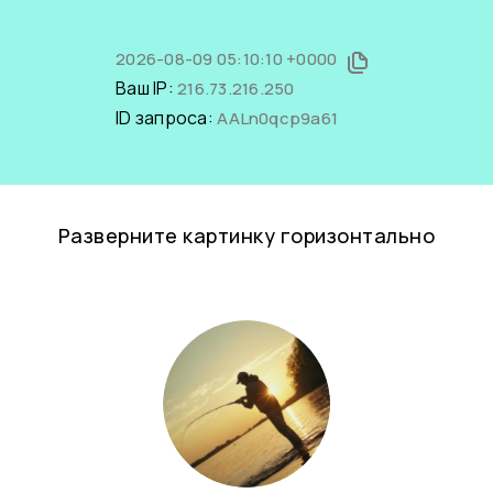
2026-08-09 05:10:10 +0000
Ваш IP:
216.73.216.250
ID запроса:
AALn0qcp9a61
Разверните картинку горизонтально