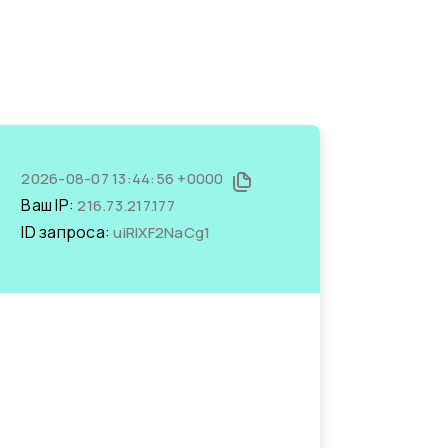
2026-08-07 13:44:56 +0000
Ваш IP:
216.73.217.177
ID запроса:
uiRlXF2NaCg1