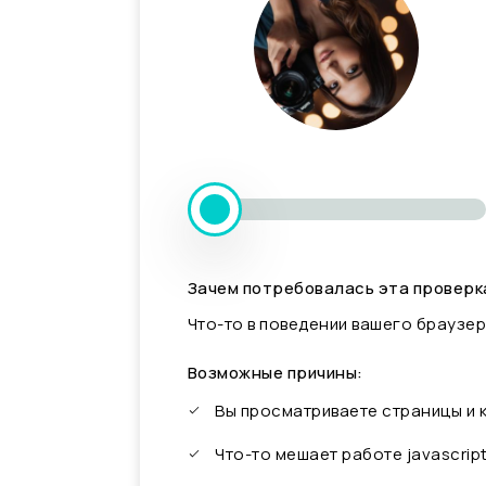
Зачем потребовалась эта проверк
Что-то в поведении вашего браузер
Возможные причины:
Вы просматриваете страницы и
Что-то мешает работе javascrip