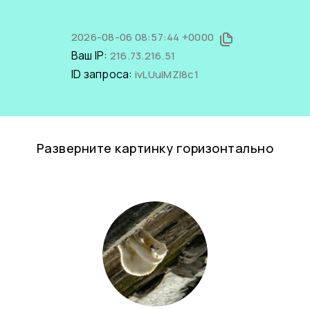
2026-08-06 08:57:44 +0000
Ваш IP:
216.73.216.51
ID запроса:
ivLUuiMZI8c1
Разверните картинку горизонтально