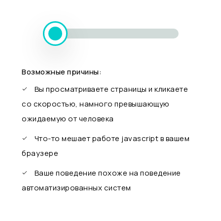
Возможные причины:
Вы просматриваете страницы и кликаете
со скоростью, намного превышающую
ожидаемую от человека
Что-то мешает работе javascript в вашем
браузере
Ваше поведение похоже на поведение
автоматизированных систем