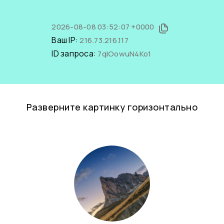
2026-08-08 03:52:07 +0000
Ваш IP:
216.73.216.117
ID запроса:
7qIOowuN4Ko1
Разверните картинку горизонтально