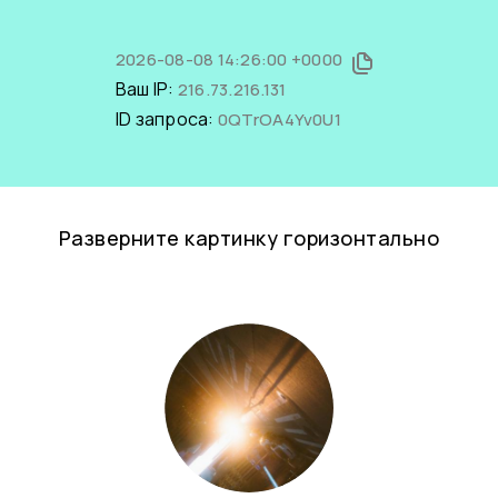
2026-08-08 14:26:00 +0000
Ваш IP:
216.73.216.131
ID запроса:
0QTrOA4Yv0U1
Разверните картинку горизонтально