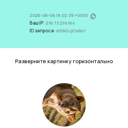
2026-08-06 19:02:39 +0000
Ваш IP:
216.73.216.164
ID запроса:
d2WGJjCsl8c1
Разверните картинку горизонтально