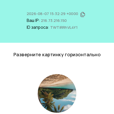
2026-08-07 15:32:29 +0000
Ваш IP:
216.73.216.150
ID запроса:
TWTiRRhVL4Y1
Разверните картинку горизонтально