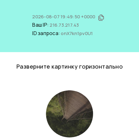
2026-08-07 19:49:50 +0000
Ваш IP:
216.73.217.43
ID запроса:
onX7kn1pv0U1
Разверните картинку горизонтально