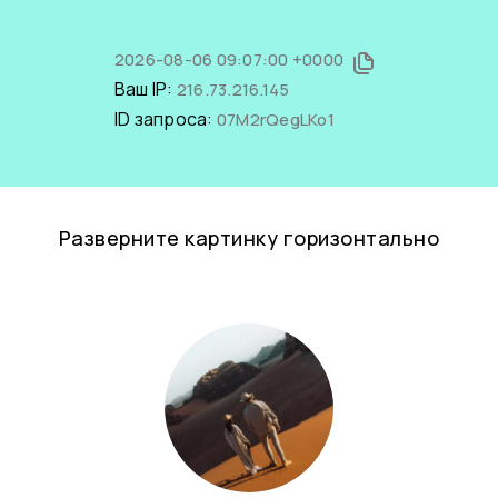
2026-08-06 09:07:00 +0000
Ваш IP:
216.73.216.145
ID запроса:
07M2rQegLKo1
Разверните картинку горизонтально