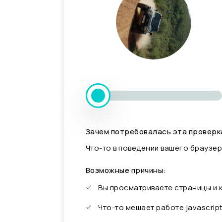
Зачем потребовалась эта проверк
Что-то в поведении вашего браузер
Возможные причины:
Вы просматриваете страницы и
Что-то мешает работе javascrip