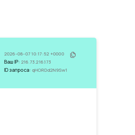
2026-08-07 10:17:52 +0000
Ваш IP:
216.73.216.173
ID запроса:
qHORDd2N9Sw1