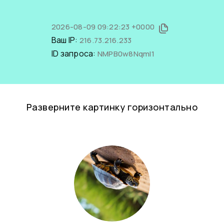
2026-08-09 09:22:23 +0000
Ваш IP:
216.73.216.233
ID запроса:
NMPB0w8NqmI1
Разверните картинку горизонтально