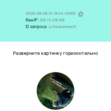
2026-08-06 21:19:04 +0000
Ваш IP:
216.73.216.108
ID запроса:
4JYoUbeHweA1
Разверните картинку горизонтально