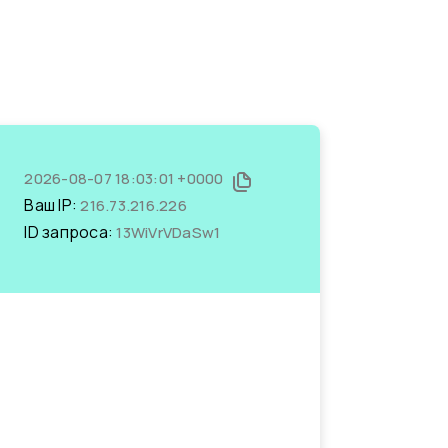
2026-08-07 18:03:01 +0000
Ваш IP:
216.73.216.226
ID запроса:
13WiVrVDaSw1