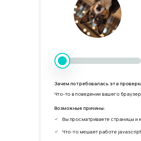
Зачем потребовалась эта проверк
Что-то в поведении вашего браузер
Возможные причины:
Вы просматриваете страницы и
Что-то мешает работе javascrip